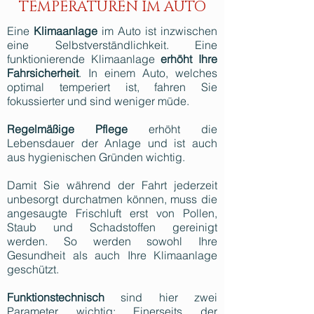
TEMPERATUREN IM AUTO
Eine
Klimaanlage
im Auto ist inzwischen
eine Selbstverständlichkeit. Eine
funktionierende Klimaanlage
erhöht Ihre
Fahrsicherheit
. In einem Auto, welches
optimal temperiert ist, fahren Sie
fokussierter und sind weniger müde.
Regelmäßige Pflege
erhöht die
Lebensdauer der Anlage und ist auch
aus hygienischen Gründen wichtig.
Damit Sie während der Fahrt jederzeit
unbesorgt durchatmen können, muss die
angesaugte Frischluft erst von Pollen,
Staub und Schadstoffen gereinigt
werden. So werden sowohl Ihre
Gesundheit als auch Ihre Klimaanlage
geschützt.
Funktionstechnisch
sind hier zwei
Parameter wichtig: Einerseits der