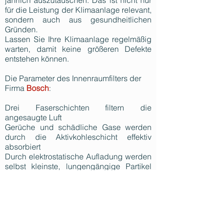
jährlich auszutauschen. Das ist nicht nur
für die Leistung der Klimaanlage relevant,
sondern auch aus gesundheitlichen
Gründen.
Lassen Sie Ihre Klimaanlage regelmäßig
warten, damit keine größeren Defekte
entstehen können.
Die Parameter des Innenraumfilters der
Firma
Bosch
:
Drei Faserschichten filtern die
angesaugte Luft
Gerüche und schädliche Gase werden
durch die Aktivkohleschicht effektiv
absorbiert
Durch elektrostatische Aufladung werden
selbst kleinste, lungengängige Partikel
herausgefiltert
Zuverlässige Funktion von -40 bis +85 °C