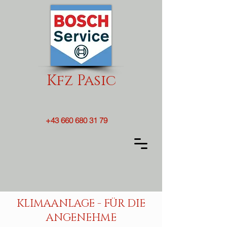
Kfz Pasic
+43 660 680 31 79
KLIMAANLAGE - FÜR DIE
ANGENEHME